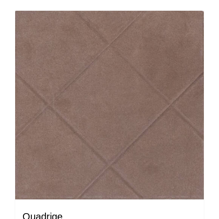
Quadrige