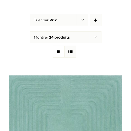
Réalisations
Trier par
Prix
Panier
Montrer
24 produits
Mon compte