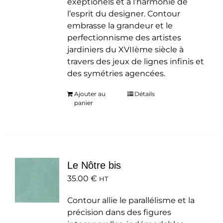
exeptionels et à l’harmonie de
l’esprit du designer. Contour
embrasse la grandeur et le
perfectionnisme des artistes
jardiniers du XVIIème siècle à
travers des jeux de lignes infinis et
des symétries agencées.
Ajouter au
Détails
panier
Le Nôtre bis
35.00
€
HT
Contour allie le parallélisme et la
précision dans des figures