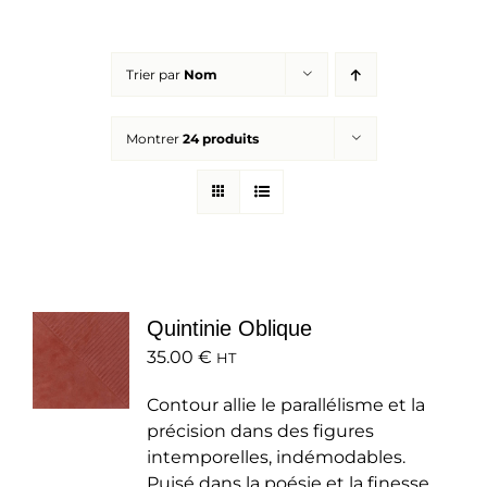
Réalisations
Trier par
Nom
Panier
Montrer
24 produits
Mon compte
Quintinie Oblique
35.00
€
HT
Contour allie le parallélisme et la
précision dans des figures
intemporelles, indémodables.
Puisé dans la poésie et la finesse