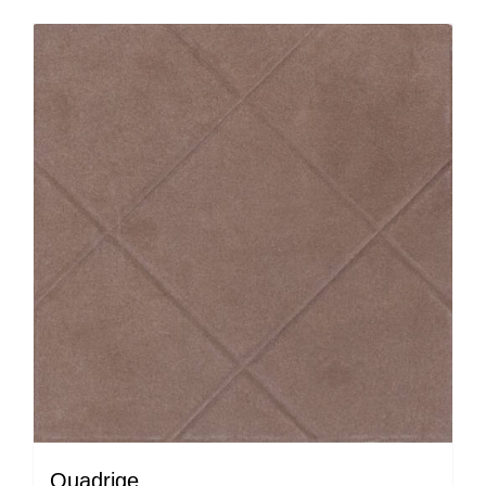
Quadrige