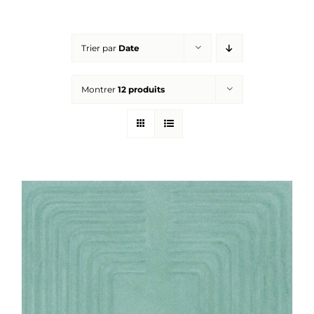
Réalisations
Trier par
Date
Panier
Montrer
12 produits
Mon compte