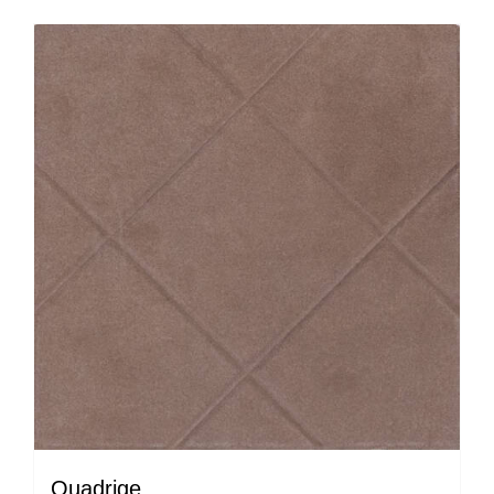
Quadrige