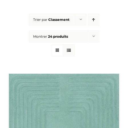
Réalisations
Trier par
Classement
Panier
Montrer
24 produits
Mon compte