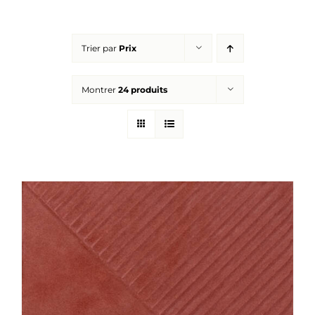
Réalisations
Trier par
Prix
Panier
Montrer
24 produits
Mon compte