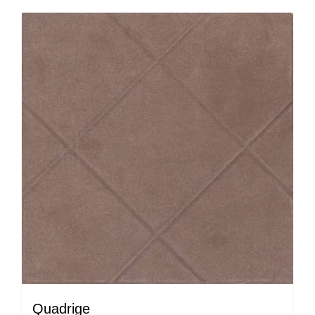
Quadrige