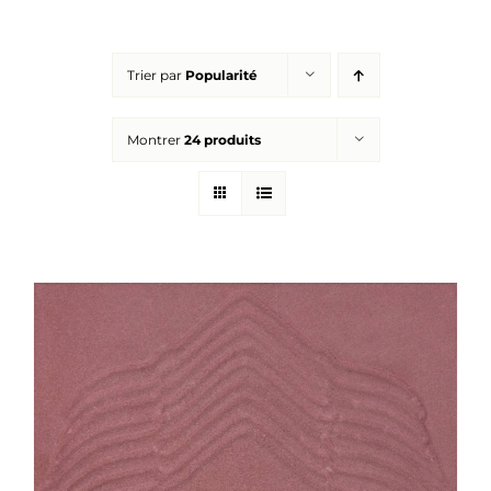
Réalisations
Trier par
Popularité
Panier
Montrer
24 produits
Mon compte