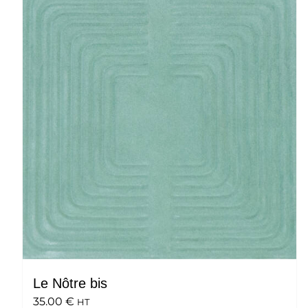
Le Nôtre bis
35.00
€
HT