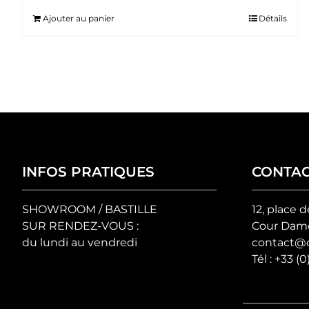
Ajouter au panier
Détails
INFOS PRATIQUES
CONTA
SHOWROOM / BASTILLE
12, place d
SUR RENDEZ-VOUS :
Cour Damo
du lundi au vendredi
contact@c
Tél :
+33 (0