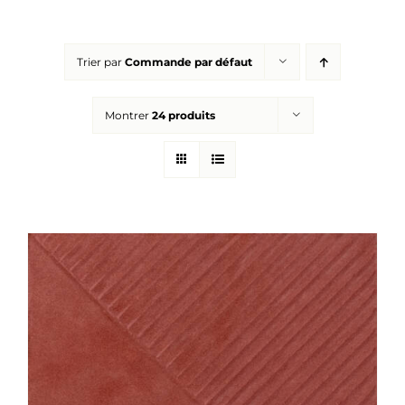
Réalisations
Trier par
Commande par défaut
Panier
Montrer
24 produits
Mon compte